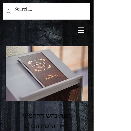
דעת נחש הקדמוני
ביאור הלכות העולם