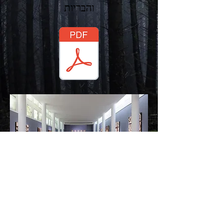
והבריות
to view the exhibition,
press here