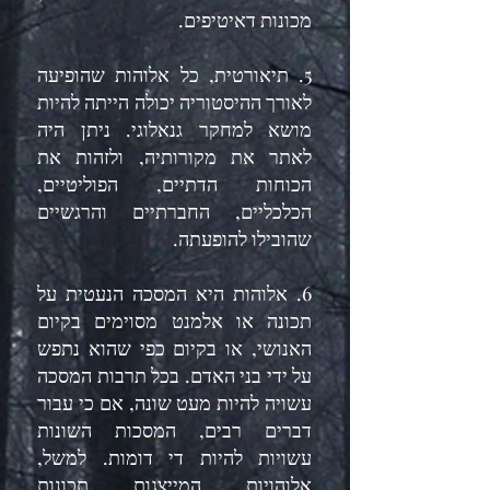
מכונות דאיטיפים.
5. תיאורטית, כל אלוהות שהופיעה
לאורך ההיסטוריה יכולה הייתה להיות
מושא למחקר גנאלוגי. ניתן היה
לאתר את מקורותיה, ולזהות את
הכוחות הדתיים, הפוליטיים,
הכלכליים, החברתיים והרגשיים
שהובילו להופעתה.
6. אלוהות היא המסכה הנעטית על
תכונה או אלמנט מסוימים בקיום
האנושי, או בקיום כפי שהוא נתפש
על ידי בני האדם. בכל תרבות המסכה
עשויה להיות מעט שונה, אם כי עבור
דברים רבים, המסכות השונות
עשויות להיות די דומות. למשל,
אלוהויות המייצגות תכונות