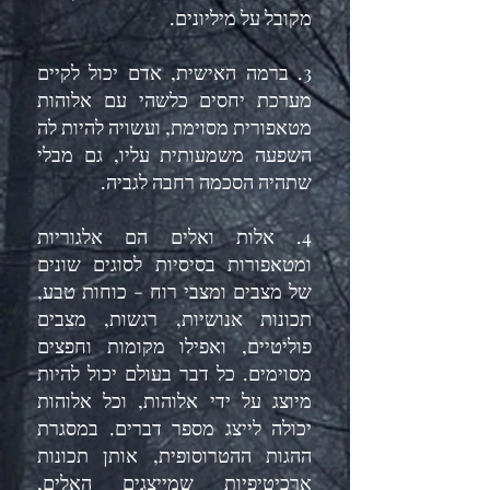
מקובל על מיליונים.
3. ברמה האישית, אדם יכול לקיים
מערכת יחסים כלשהי עם אלוהות
מטאפורית מסוימת, ועשויה להיות לה
השפעה משמעותית עליו, גם מבלי
שתהיה הסכמה רחבה לגביה.
4. אלות ואלים הם אלגוריות
ומטאפורות בסיסיות לסוגים שונים
של מצבים ומצבי רוח - כוחות טבע,
תכונות אנושיות, רגשות, מצבים
פוליטיים, ואפילו מקומות וחפצים
מסוימים. כל דבר בעולם יכול להיות
מיוצג על ידי אלוהות, וכל אלוהות
יכולה לייצג מספר דברים. במסגרת
ההגות ההטרוסופית, אותן תכונות
ארכיטיפיות שמייצגים האלים,